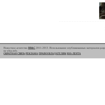
Новостное агентство
BB&C
2011-2013. Использование опубликованных материалов разр
на wlna.info.
ОБРАТНАЯ СВЯЗЬ
РЕКЛАМА
ПРАВООБЛАДАТЕЛЯМ
RSS-ЛЕНТА