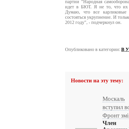
партии "Народная самооборона
идет в БЮТ. Я не то, что их
Думаю, что все карликовые
состояться укрупнение. И тольк
2012 году", - подчеркнул он.
Опубликовано в категории:
В У
Новости на эту тему:
Москаль
вступил в
Фронт змі
Член