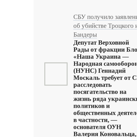
СБУ получило заявлен
об убийстве Троцкого 
Бандеры
Депутат Верховной
Рады от фракции Бл
«Наша Украина —
Народная самооборо
(НУНС) Геннадий
Москаль требует от 
расследовать
посягательство на
жизнь ряда украинск
политиков и
общественных деятел
в частности, —
основателя ОУН
Валерия Коновальца,