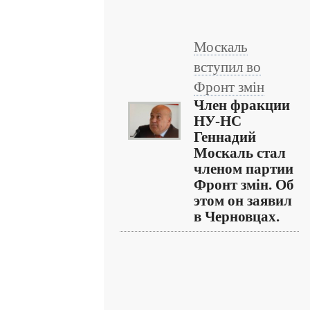
Москаль
вступил во
Фронт змін
Член фракции
НУ-НС
Геннадий
Москаль стал
членом партии
Фронт змін. Об
этом он заявил
в Черновцах.