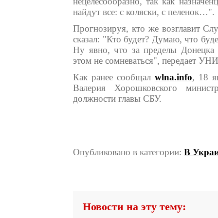
нецелесообразно, так как назначе
найдут все: с коляски, с пеленок…".
Прогнозируя, кто же возглавит Сл
сказал: "Кто будет? Думаю, что бу
Ну явно, что за пределы Донецка 
этом не сомневаться", передает УН
Как ранее сообщал
wlna.info
, 18 
Валерия Хорошковского минист
должности главы СБУ.
Опубликовано в категории:
В Укра
Новости на эту тему: