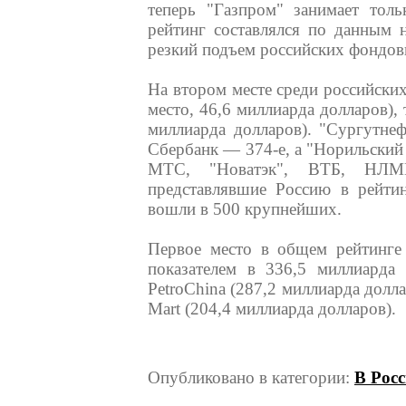
теперь "Газпром" занимает толь
рейтинг составлялся по данным 
резкий подъем российских фондовы
На втором месте среди российских
место, 46,6 миллиарда долларов),
миллиарда долларов). "Сургутнеф
Сбербанк — 374-е, а "Норильский
МТС, "Новатэк", ВТБ, НЛМК
представлявшие Россию в рейтин
вошли в 500 крупнейших.
Первое место в общем рейтинге 
показателем в 336,5 миллиарда 
PetroChina (287,2 миллиарда долл
Mart (204,4 миллиарда долларов).
Опубликовано в категории:
В Рос