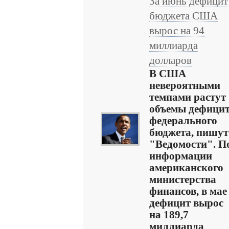
За июнь дефицит
бюджета США
вырос на 94
миллиарда
долларов
В США
невероятными
темпами растут
объемы дефици
федерального
бюджета, пишут
"Ведомости". П
информации
американского
министерства
финансов, в мае
дефицит вырос
на 189,7
миллиарда