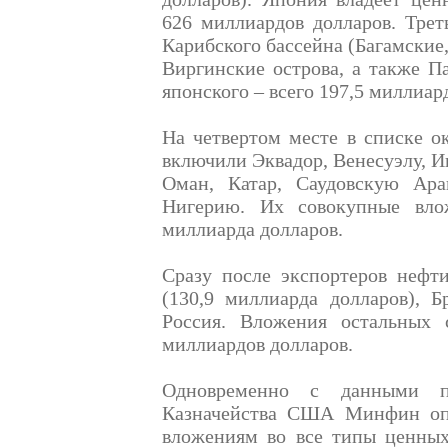
626 миллиардов долларов. Трет
Карибского бассейна (Багамские
Виргинские острова, а также П
японского – всего 197,5 миллиар
На четвертом месте в списке о
включили Эквадор, Венесуэлу, И
Оман, Катар, Саудовскую Ар
Нигерию. Их совокупные вл
миллиарда долларов.
Сразу после экспортеров нефт
(130,9 миллиарда долларов), Б
Россия. Вложения остальных
миллиардов долларов.
Одновременно с данными п
Казначейства США Минфин оп
вложениям во все типы ценных