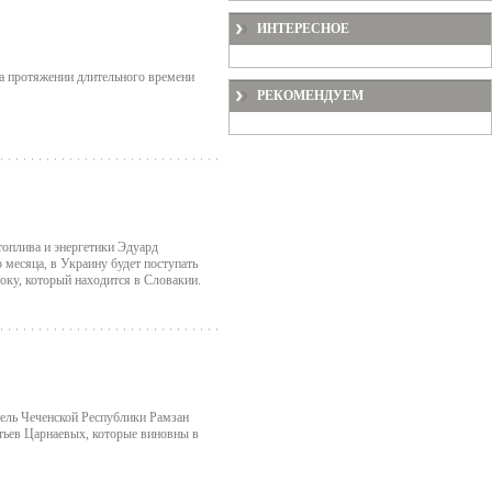
ИНТЕРЕСНОЕ
на протяжении длительного времени
РЕКОМЕНДУЕМ
топлива и энергетики Эдуард
о месяца, в Украину будет поступать
оку, который находится в Словакии.
тель Чеченской Республики Рамзан
атьев Царнаевых, которые виновны в