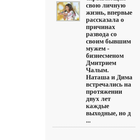
свою личную
жизнь, впервые
рассказала о
причинах
развода со
своим бывшим
мужем -
бизнесменом
Дмитрием
Чалым.
Наташа и Дима
встречались на
протяжении
двух лет
каждые
выходные, но д
...