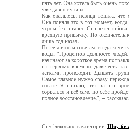
пять лет. Она хотела быть очень пох
уже давно курила.
Как оказалось, певица поняла, что 
Она поняла это в тот момент, когда
утром без сигарет. Она перепробова
вредную привычку. Но окончательно
лишь год назад.
По её личным советам, когда хочетс
воды. "Процентов девяносто людей,
начинают за короткое время поправля
по первому времени, даже есть раз
легкими происходит. Дышать трудне
Самое главное нужно сразу переждат
сигарет.Я считаю, что за это вре
сорваться и всё само по себе пройде
полное восстановление.", – рассказа
Опубликовано в категории:
Шоу-биз