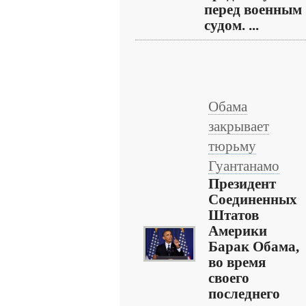
перед военным
судом. ...
Обама
закрывает
тюрьму
Гуантанамо
Президент
Соединенных
Штатов
Америки
Барак Обама,
во время
своего
последнего