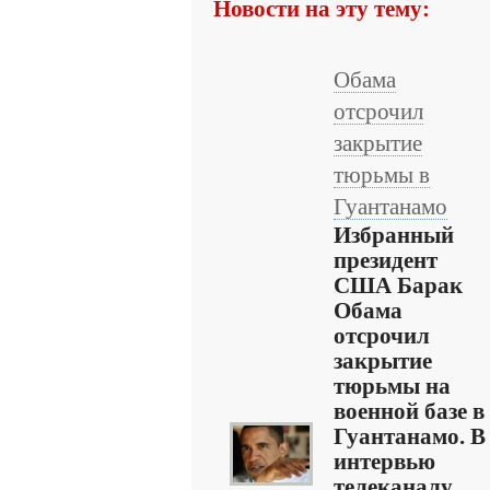
Новости на эту тему:
Обама
отсрочил
закрытие
тюрьмы в
Гуантанамо
Избранный
президент
США Барак
Обама
отсрочил
закрытие
тюрьмы на
военной базе в
Гуантанамо. В
интервью
телеканалу