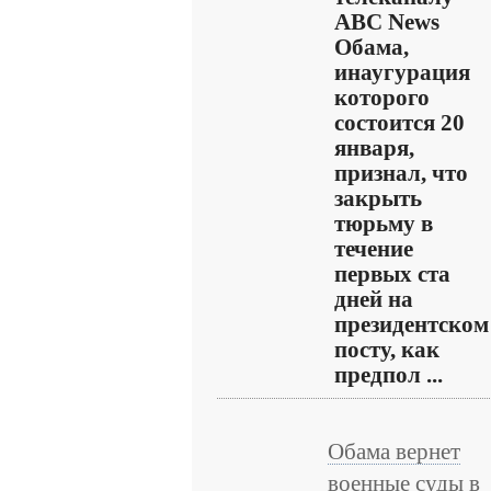
ABC News
Обама,
инаугурация
которого
состоится 20
января,
признал, что
закрыть
тюрьму в
течение
первых ста
дней на
президентском
посту, как
предпол ...
Обама вернет
военные суды в