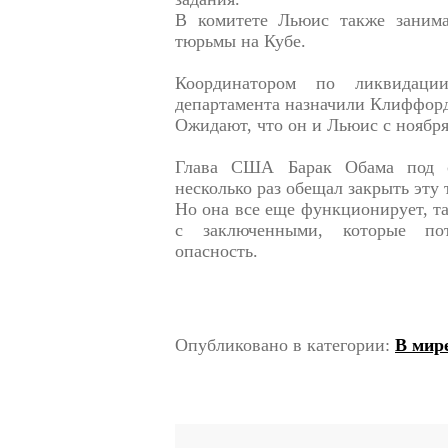
В комитете Льюис также заним
тюрьмы на Кубе.
Координатором по ликвидации
департамента назначили Клиффорд
Ожидают, что он и Льюис с ноября
Глава США Барак Обама под с
несколько раз обещал закрыть эту 
Но она все еще функционирует, так
с заключенными, которые по
опасность.
Опубликовано в категории:
В мир