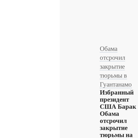
Обама
отсрочил
закрытие
тюрьмы в
Гуантанамо
Избранный
президент
США Барак
Обама
отсрочил
закрытие
тюрьмы на