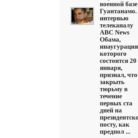
военной базе
Гуантанамо.
интервью
телеканалу
ABC News
Обама,
инаугурация
которого
состоится 20
января,
признал, что
закрыть
тюрьму в
течение
первых ста
дней на
президентск
посту, как
предпол ...