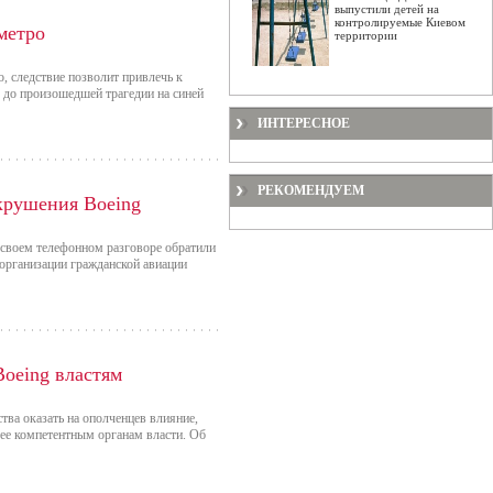
выпустили детей на
контролируемые Киевом
метро
территории
, следствие позволит привлечь к
в до произошедшей трагедии на синей
ИНТЕРЕСНОЕ
РЕКОМЕНДУЕМ
крушения Boeing
 своем телефонном разговоре обратили
организации гражданской авиации
oeing властям
тва оказать на ополченцев влияние,
ее компетентным органам власти. Об