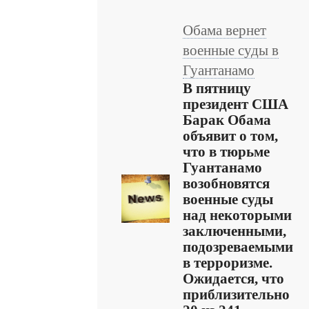
Обама вернет
военные суды в
Гуантанамо
В пятницу
президент США
Барак Обама
объявит о том,
что в тюрьме
Гуантанамо
возобновятся
военные суды
над некоторыми
заключенными,
подозреваемыми
в терроризме.
Ожидается, что
приблизительно