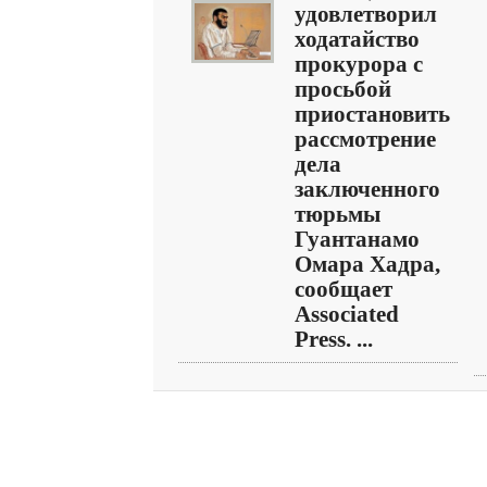
удовлетворил
ходатайство
прокурора с
просьбой
приостановить
рассмотрение
дела
заключенного
тюрьмы
Гуантанамо
Омара Хадра,
сообщает
Associated
Press. ...