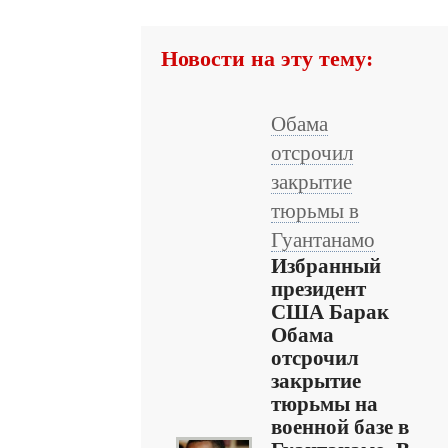
Новости на эту тему:
Обама
отсрочил
закрытие
тюрьмы в
Гуантанамо
Избранный
президент
США Барак
Обама
отсрочил
закрытие
тюрьмы на
военной базе в