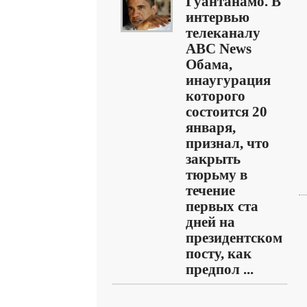
Гуантанамо. В
интервью
телеканалу
ABC News
Обама,
инаугурация
которого
состоится 20
января,
признал, что
закрыть
тюрьму в
течение
первых ста
дней на
президентском
посту, как
предпол ...