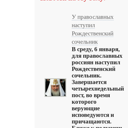
У православных
наступил
Рождественский
сочельник
В среду, 6 января,
для православных
россиян наступил
Рождественский
сочельник.
Завершается
четырехнедельный
пост, во время
которого
верующие
исповедуются и
причащаются.