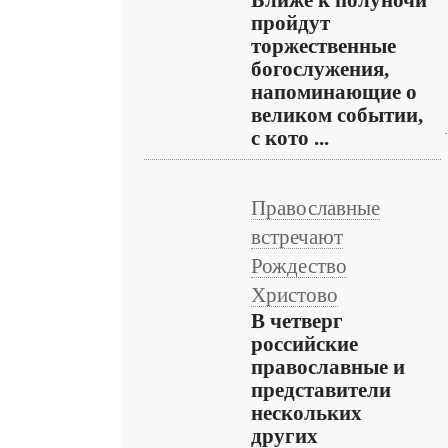
Ближе к полуночи
пройдут
торжественные
богослужения,
напоминающие о
великом событии,
с кото ...
Православные
встречают
Рождество
Христово
В четверг
российские
православные и
представители
нескольких
других