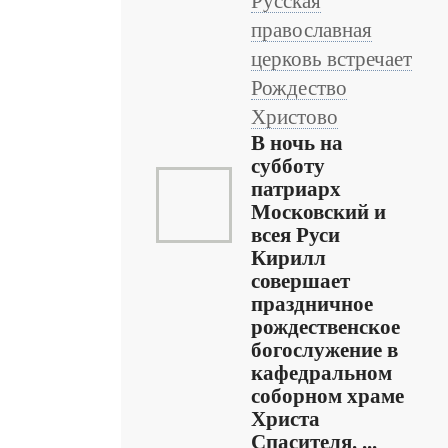
Русская
православная
церковь встречает
Рождество
Христово
В ночь на
субботу
патриарх
Московский и
всея Руси
Кирилл
совершает
праздничное
рождественское
богослужение в
кафедральном
соборном храме
Христа
Спасителя. ...