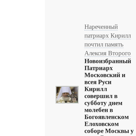
Нареченный
патриарх Кирилл
почтил память
Алексия Второго
Новоизбранный
Патриарх
Московский и
всея Руси
Кирилл
совершил в
субботу днем
молебен в
Богоявленском
Елоховском
соборе Москвы у