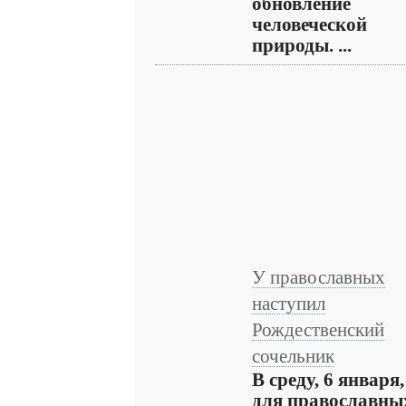
обновление
человеческой
природы. ...
У православных
наступил
Рождественский
сочельник
В среду, 6 января,
для православны