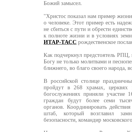
Божий замысел.
"Христос показал нам пример жизн
о человеке. Этот пример есть наде
не сбиться с пути и обрести единст
к полноте жизни и в условиях земн
ИТАР-ТАСС
рождественское послан
Как подчеркнул предстоятель РПЦ, 
Богу не только молитвами и песноп
ближнего, во благо своего народа, в
В российской столице праздничн
пройдут в 268 храмах, церквях
богослужениях приняли участие 1
граждан будут более семи тысяч
органов. Координировать действи
штаб, который возглавил замн
безопасности, командир московско