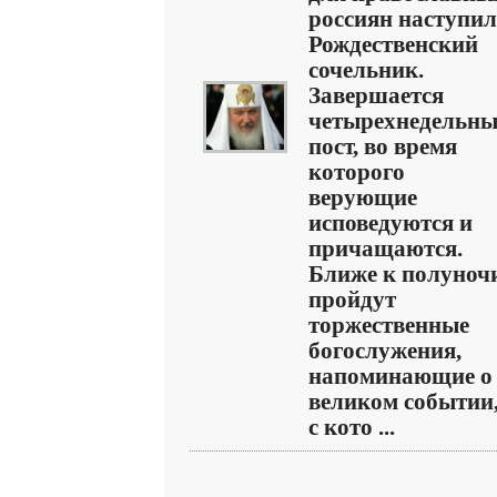
россиян наступил
Рождественский
сочельник.
Завершается
четырехнедельн
пост, во время
которого
верующие
исповедуются и
причащаются.
Ближе к полуноч
пройдут
торжественные
богослужения,
напоминающие о
великом событии
с кото ...