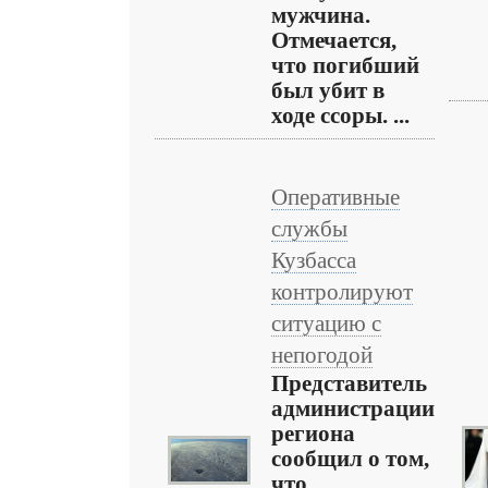
мужчина.
Отмечается,
что погибший
был убит в
ходе ссоры. ...
Оперативные
службы
Кузбасса
контролируют
ситуацию с
непогодой
Представитель
администрации
региона
сообщил о том,
что