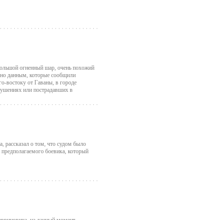
большой огненный шар, очень похожий
асно данным, которые сообщили
о-востоку от Гаваны, в городе
рушениях или пострадавших в
, рассказал о том, что судом было
 предполагаемого боевика, который