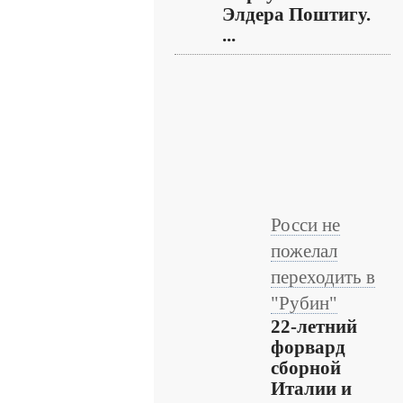
Элдера Поштигу.
...
Росси не
пожелал
переходить в
"Рубин"
22-летний
форвард
сборной
Италии и