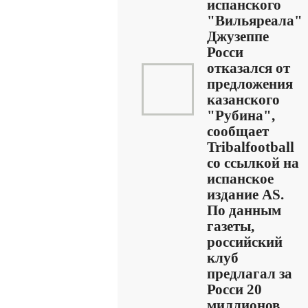
испанского
"Вильяреала"
Джузеппе
Росси
отказался от
предложения
казанского
"Рубина",
сообщает
Tribalfootball
со ссылкой на
испанское
издание AS.
По данным
газеты,
российский
клуб
предлагал за
Росси 20
миллионов