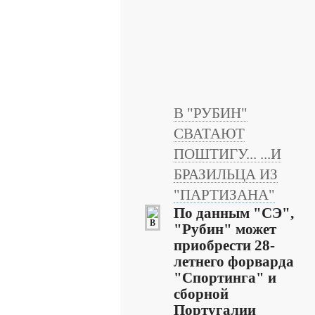
В "РУБИН"
СВАТАЮТ
ПОШТИГУ... ...И
БРАЗИЛЬЦА ИЗ
"ПАРТИЗАНА"
По данным "СЭ",
"Рубин" может
приобрести 28-
летнего форварда
"Спортинга" и
сборной
Португалии