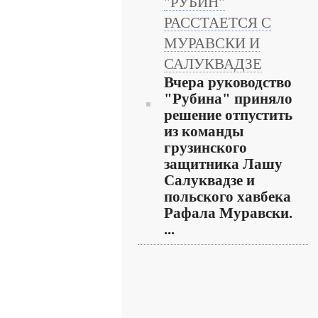
"РУБИН"
РАССТАЕТСЯ С
МУРАВСКИ И
САЛУКВАДЗЕ
Вчера руководство
"Рубина" приняло
решение отпустить
из команды
грузинского
защитника Лашу
Салуквадзе и
польского хавбека
Рафала Муравски.
...