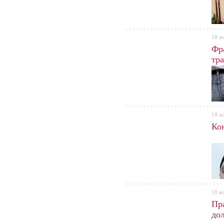
18 н
Фр
тр
подх
18 н
Ко
18 н
Пр
до
тыся