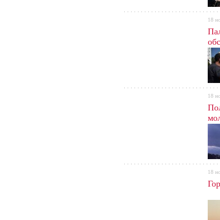
18 н
Па
угол
об
эксп
посл
18 н
По
возо
мо
девя
попа
18 н
Го
сооб
сотр
изби
приз