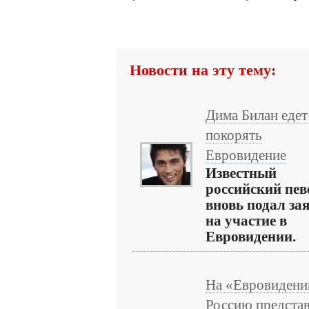
Новости на эту тему:
Дима Билан едет
покорять
Евровидение
Известный
российский пев
вновь подал за
на участие в
Евровидении.
На «Евровидени
Россию предста