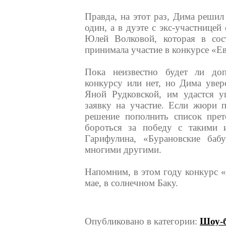
Правда, на этот раз, Дима решил
один, а в дуэте с экс-участнице
Юлей Волковой, которая в со
принимала участие в конкурсе «Ев
Пока неизвестно будет ли до
конкурсу или нет, но Дима увер
Яной Рудковской, им удастся 
заявку на участие. Если жюри п
решение пополнить список пре
бороться за победу с такими 
Гарифулина, «Бурановские ба
многими другими.
Напомним, в этом году конкурс 
мае, в солнечном Баку.
Опубликовано в категории:
Шоу-б