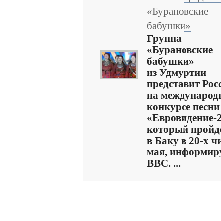
«Бурановские
бабушки»
Группа
«Бурановские
бабушки»
из Удмуртии
представит Рос
на международ
конкурсе песни
«Евровидение-2
который пройд
в Баку в 20-х ч
мая, информир
ВВС. ...