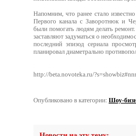
Напомним, что ранее стало известно
Первого канала с Заворотнюк и Ч
были помогать людям делать ремонт.
заставляют задуматься о необходимос
последний эпизод сериала просмо
планировал диаметрально противопол
http://beta.novoteka.ru/?s=showbiz#
Опубликовано в категории:
Шоу-бизн
Новости на эту тему: