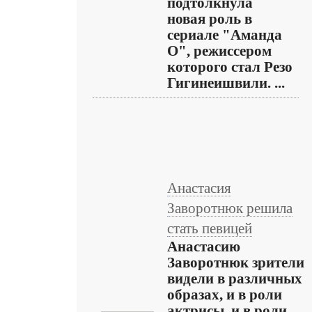
подтолкнула
новая роль в
сериале "Аманда
О", режиссером
которого стал Резо
Гигинеишвили. ...
Анастасия
Заворотнюк решила
стать певицей
Анастасию
Заворотнюк зрители
видели в различных
образах, и в роли
актрисы, и в роли