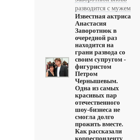
разводится с мужем
Известная актриса
Анастасия
Заворотнюк в
очередной раз
находится на
грани развода со
своим супругом -
фигуристом
Петром
Чернышевым.
Одна из самых
красивых пар
отечественного
шоу-бизнеса не
смогла долго
прожить вместе.
Как рассказали
корреспонденту