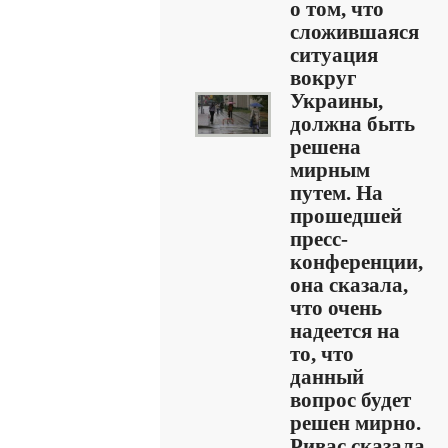
о том, что
сложившаяся
ситуация
вокруг
Украины,
должна быть
решена
мирным
путем. На
прошедшей
пресс-
конференции,
она сказала,
что очень
надеется на
то, что
данный
вопрос будет
решен мирно.
Ривас сказала