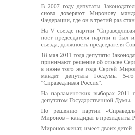
В 2007 году депутаты Законодател
снова доверяют Миронову манда
Федерации, где он в третий раз ста
На V съезде партии "Справедливая
пост председателя партии и был и
съезда, должность председателя Сов
18 мая 2011 года депутаты Законод
принимают решение об отзыве Серг
в июне того же года Сергей Мир
мандат депутата Госдумы 5-г
"Справедливая Россия".
На парламентских выборах 2011 г
депутатом Государственной Думы.
По решению партии «Справедли
Миронов – кандидат в президенты Р
Миронов женат, имеет двоих детей –