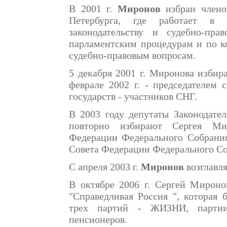
В 2001 г.
Миронов
избран члено
Петербурга, где работает в 
законодательству и судебно-пр
парламентским процедурам и по к
судебно-правовым вопросам.
5 декабря 2001 г. Миронова избир
феврале 2002 г. - председателем
государств - участников СНГ.
В 2003 году депутаты Законодател
повторно избирают Сергея Ми
Федерации Федерального Собрания
Совета Федерации Федерального С
С апреля 2003 г.
Миронов
возглавл
В октябре 2006 г. Сергей Мироно
"Справедливая Россия ", которая 
трех партий - ЖИЗНИ, партии
пенсионеров.