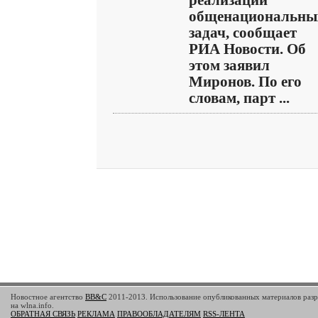
реализации
общенациональны
задач, сообщает
РИА Новости. Об
этом заявил
Миронов. По его
словам, парт ...
Новостное агентство
BB&C
2011-2013. Использование опубликованных материалов разр
на wlna.info.
ОБРАТНАЯ СВЯЗЬ
РЕКЛАМА
ПРАВООБЛАДАТЕЛЯМ
RSS-ЛЕНТА