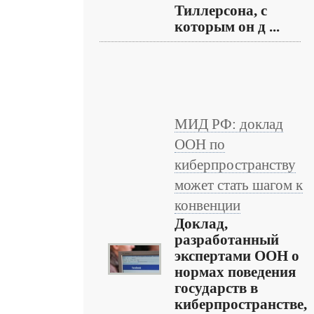
Тиллерсона, с
которым он д ...
МИД РФ: доклад
ООН по
киберпространству
может стать шагом к
конвенции
Доклад,
разработанный
экспертами ООН о
нормах поведения
государств в
киберпространстве,