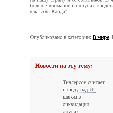
больше внимание на других предста
как "Аль-Каида"
Опубликовано в категории:
В мире
.
Новости на эту тему:
Тиллерсон считает
победу над ИГ
шагом в
ликвидации
других