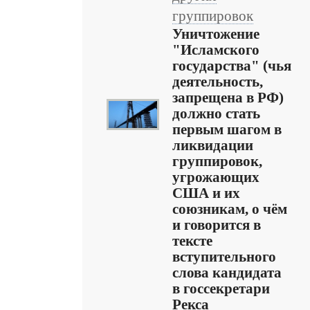
группировок
Уничтожение
"Исламского
государства" (чья
деятельность,
запрещена в РФ)
должно стать
первым шагом в
ликвидации
группировок,
угрожающих
США и их
союзникам, о чём
и говорится в
тексте
вступительного
слова кандидата
в госсекретари
Рекса