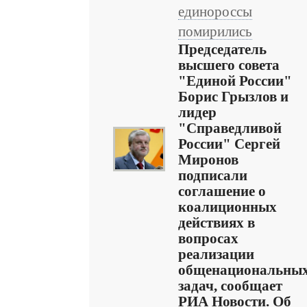
единороссы
помирились
Председатель
высшего совета
"Единой России"
Борис Грызлов и
лидер
"Справедливой
России" Сергей
Миронов
подписали
соглашение о
коалиционных
действиях в
вопросах
реализации
общенациональны
задач, сообщает
РИА Новости. Об