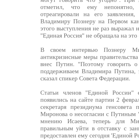
отметил, что ему непонятно,
отреагировали на его заявления
Владимиру Познеру на Первом кан
этого выступления не раз выражал н
"Единая Россия" не обращала на это
В своем интервью Познеру Ми
антикризисные меры правительства
внес Путин. "Поэтому говорить о
поддерживаем Владимира Путина, 
сказал спикер Совета Федерации.
Статьи членов "Единой России" 
появились на сайте партии 2 февра
секретаря президиума генсовета 
Миронова о несогласии с Путиным 
мнению Исаева, теперь для М
правильным уйти в отставку с зан
предоставлен ему сегодня 'Единой Р