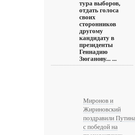
тура выборов,
отдать голоса
своих
сторонников
другому
кандидату в
президенты
Геннадию
Зюганову... ...
Миронов и
Жириновский
поздравили Путин
с победой на