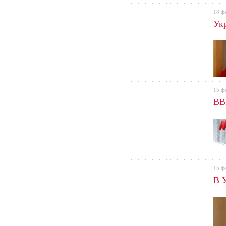
18 ф
Ук
15 ф
ВВ
15 ф
В 