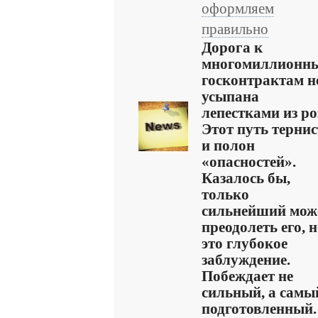
оформляем
правильно
Дорога к
многомиллионн
госконтрактам н
усыпана
лепестками из ро
Этот путь тернис
и полон
«опасностей».
Казалось бы,
только
сильнейший мож
преодолеть его, 
это глубокое
заблуждение.
Побеждает не
сильный, а самы
подготовленный. .