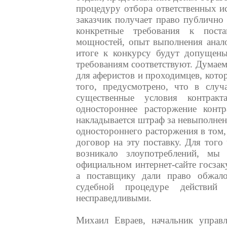
процедуру отбора ответственных ис
заказчик получает право публично
конкретные требования к поста
мощностей, опыт выполнения анало
итоге к конкурсу будут допущены
требованиям соответствуют. Думаем
для аферистов и проходимцев, кото
того, предусмотрено, что в случ
существенные условия контракт
одностороннее расторжение контр
накладывается штраф за невыполнен
одностороннего расторжения в том,
договор на эту поставку. Для того
возникало злоупотреблений, мы 
официальном интернет-сайте госза
а поставщику дали право обжал
судебной процедуре действий
несправедливыми.
Михаил Евраев, начальник упра