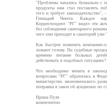
"Проблемы начались буквально с п
продукты нам стал поставлять поб
того и требует законодательство", 
Геннадий Чекета. Каждое нар
Корреспондент "РГ" видел эти акт
без соблюдения санитарного режима 
чего они приходят в санаторий уже "
Как быстрее поменять компанию-х
ломают голову. На судебные процед
времени питание больных дете
действовать в подобных ситуациях?
Что необходимо менять в законод
вопросами "РГ" обратилась в Фед
министерство экономического разв
поправки в закон об аукционах по го
Ирина Пуля
компетентно