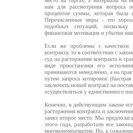
место на торгах, а материалы на н
нам для рассмотрения вопроса о
процентов суммы, которая была и
Перечисленные меры - это хорош
подобных ситуаций, поскольку
финансовая мотивация и убытки ни
Если же проблемы с качеством 
контракта, то в соответствии с зако
суд на расторжение контракта и ср
виде приостановки его исполне
принимаются немедленно, а на практ
путем запроса котировок (быстра
заключить новый контракт на постав
осуществляться у единственного по
Конечно, в действующем законе ес
расторжения контракта и заключения
занял второе место. Мы предполаг
этого года, разработали все закон
минэкономразвития. Но, к сожалени