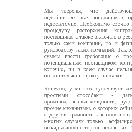
Мы уверены, что действующ
недобросовестных поставщиков, 
недостаточно. Необходимо срочно 
процедуру расторжения контра
поставщика, а также включать в ре
только сами компании, но и физ
руководству таких компаний. Такж
суммы ввести требование о пре
потенциальным поставщиком контр
конечно, ни в коем случае нельз
оплата только по факту поставки.
Конечно, у многих существует ж
простыми способами - дать
производственные мощности, трудо
прочие механизмы, о которых сейча
к другой крайности - к описанию 
многих случаях только "аффилир
выкидыванию с торгов остальных. 