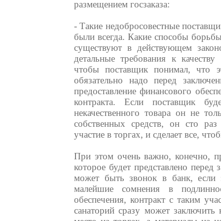
размещением госзаказа:
- Такие недобросовестные поставщик
были всегда. Какие способы борьб
существуют в действующем законо
детальные требования к качеству
чтобы поставщик понимал, что э
обязательно надо перед заключен
предоставление финансового обесп
контракта. Если поставщик буд
некачественного товара он не тол
собственных средств, он сто раз
участие в торгах, и сделает все, что
При этом очень важно, конечно, п
которое будет представлено перед 
может быть звонок в банк, если э
малейшие сомнения в подлиннос
обеспечения, контракт с таким уча
санаторий сразу может заключить 