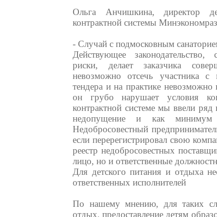
Ольга Анчишкина, директор де
контрактной системы Минэкономраз
- Случай с подмосковным санаторие
Действующее законодательство, 
риски, делает заказчика сове
невозможно отсечь участника с 
тендера и на практике невозможно 
он грубо нарушает условия ко
контрактной системе мы ввели ряд
недопущение и как минимум 
Недобросовестный предприниматель
если перерегистрировал свою комп
реестр недобросовестных поставщи
лицо, но и ответственные должностн
Для детского питания и отдыха н
ответственных исполнителей
По нашему мнению, для таких слу
отдых, предоставление детям образ