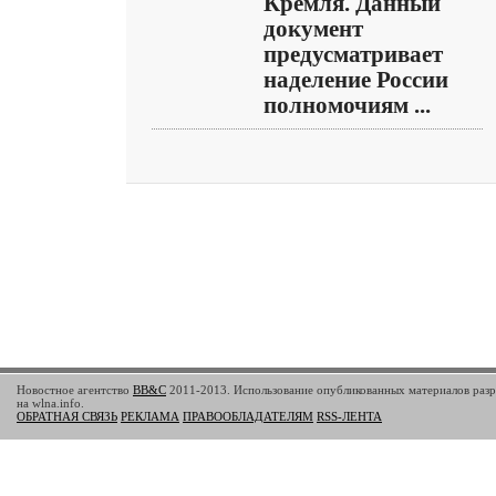
Кремля. Данный
документ
предусматривает
наделение России
полномочиям ...
Новостное агентство
BB&C
2011-2013. Использование опубликованных материалов разр
на wlna.info.
ОБРАТНАЯ СВЯЗЬ
РЕКЛАМА
ПРАВООБЛАДАТЕЛЯМ
RSS-ЛЕНТА