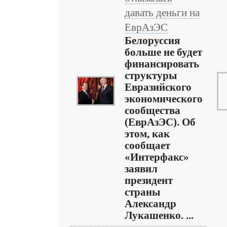
давать деньги на
ЕврАзЭС
Белоруссия
больше не будет
финансировать
структуры
Евразийского
экономического
сообщества
(ЕврАзЭС). Об
этом, как
сообщает
«Интерфакс»
заявил
президент
страны
Александр
Лукашенко. ...