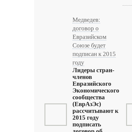
Медведев:
договор о
Евразийском
Союзе будет
подписан к 2015
году
Лидеры стран-
членов
Евразийского
Экономического
сообщества
(ЕврАзЭс)
рассчитывают к
2015 году
подписать
договор об