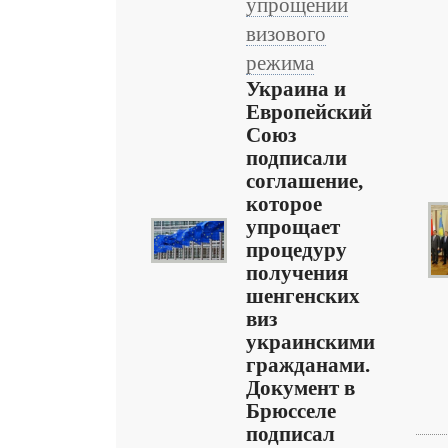
упрощении
визового
режима
Украина и
Европейский
Союз
подписали
соглашение,
которое
упрощает
процедуру
получения
шенгенских
виз
украинскими
гражданами.
Документ в
Брюсселе
подписал