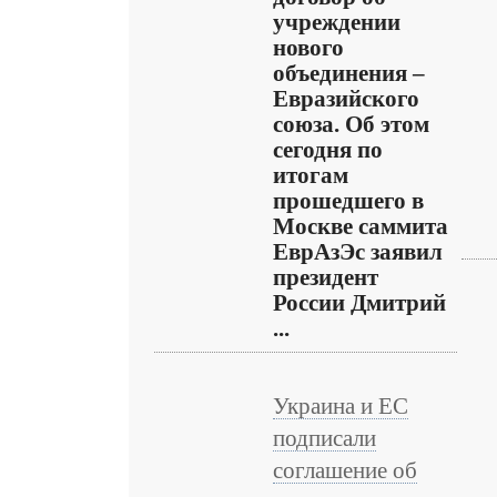
учреждении
нового
объединения –
Евразийского
союза. Об этом
сегодня по
итогам
прошедшего в
Москве саммита
ЕврАзЭс заявил
президент
России Дмитрий
...
Украина и ЕС
подписали
соглашение об