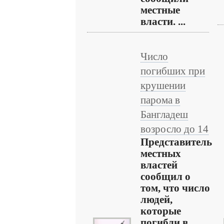
местные
власти. ...
Число
погибших при
крушении
парома в
Бангладеш
возросло до 14
Представитель
местных
властей
сообщил о
том, что число
людей,
которые
погибли в