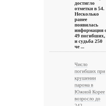
достигло
отметки в 54.
Несколько
ранее
появилась
информация 
49 погибших,
и судьба 250
че ...
Число
погибших при
крушении
парома в
Южной Корее
возросло до
242