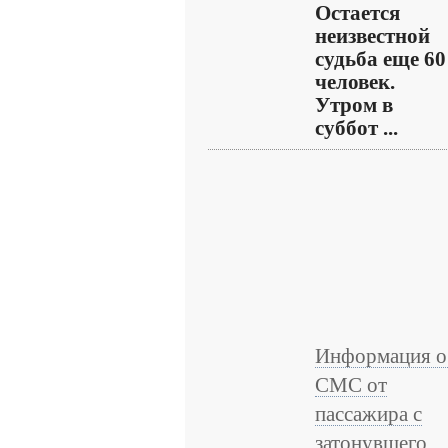
Остается
неизвестной
судьба еще 60
человек.
Утром в
суббот ...
Информация о
СМС от
пассажира с
затонувшего