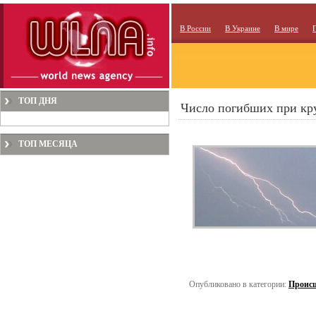
В России
В Украине
В мире
ТОП ДНЯ
Число погибших при кр
ТОП МЕСЯЦА
Опубликовано в категории:
Проис