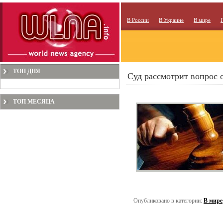
В России
В Украине
В мире
ТОП ДНЯ
Суд рассмотрит вопрос 
ТОП МЕСЯЦА
Опубликовано в категории:
В мире