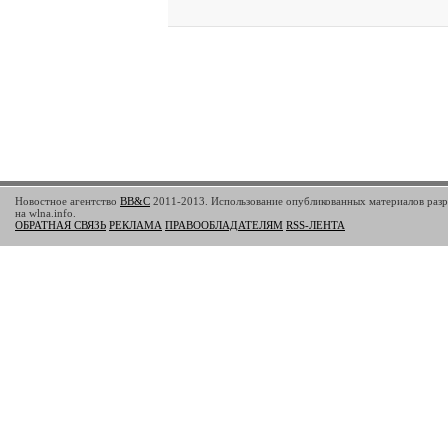
Новостное агентство
BB&C
2011-2013. Использование опубликованных материалов разр
на wlna.info.
ОБРАТНАЯ СВЯЗЬ
РЕКЛАМА
ПРАВООБЛАДАТЕЛЯМ
RSS-ЛЕНТА