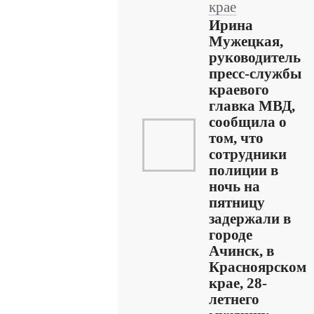
крае
Ирина
Мужецкая,
руководитель
пресс-службы
краевого
главка МВД,
сообщила о
том, что
сотрудники
полиции в
ночь на
пятницу
задержали в
городе
Ачинск, в
Красноярском
крае, 28-
летнего