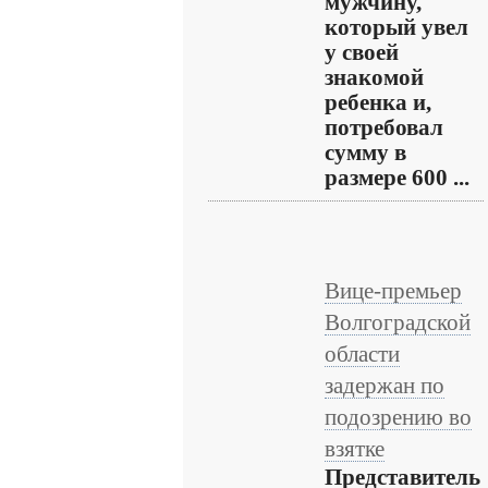
мужчину,
который увел
у своей
знакомой
ребенка и,
потребовал
сумму в
размере 600 ...
Вице-премьер
Волгоградской
области
задержан по
подозрению во
взятке
Представитель