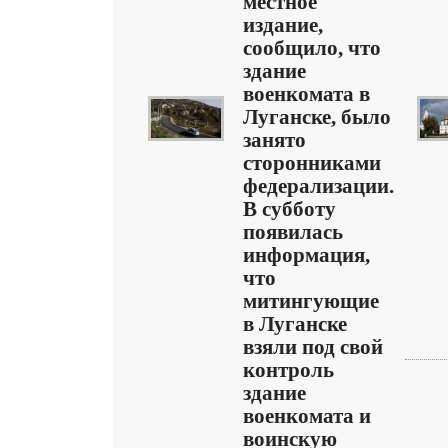
местное
издание,
сообщило, что
здание
военкомата в
Луганске, было
занято
сторонниками
федерализации.
В субботу
появилась
информация,
что
митингующие
в Луганске
взяли под свой
контроль
здание
военкомата и
воинскую