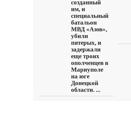
созданный
им, и
специальный
батальон
МВД «Азов»,
убили
пятерых, и
задержали
еще троих
ополченцев в
Мариуполе
на юге
Донецкой
области. ...