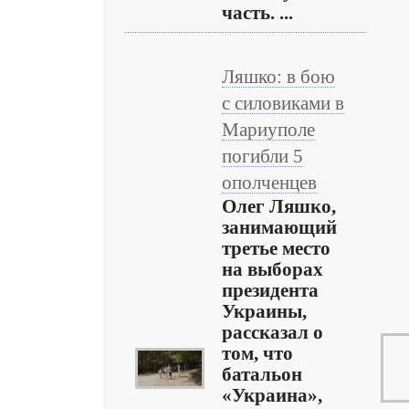
часть. ...
Ляшко: в бою
с силовиками в
Мариуполе
погибли 5
ополченцев
Олег Ляшко,
занимающий
третье место
на выборах
президента
Украины,
рассказал о
том, что
батальон
«Украина»,