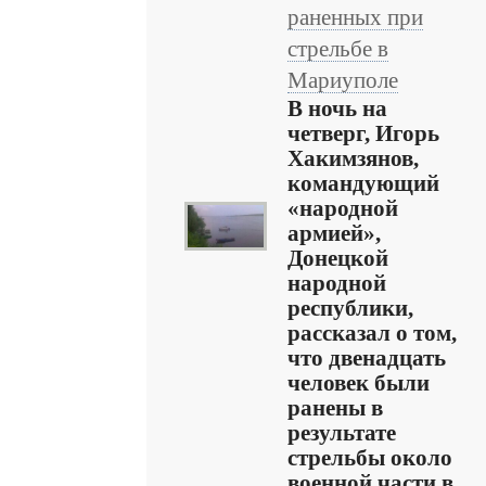
раненных при
стрельбе в
Мариуполе
В ночь на
четверг, Игорь
Хакимзянов,
командующий
«народной
армией»,
Донецкой
народной
республики,
рассказал о том,
что двенадцать
человек были
ранены в
результате
стрельбы около
военной части в