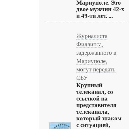
Мариуполе. Это
двое мужчин 42-х
и 49-ти лет. ...
Журналиста
Филлипса,
задержанного в
Мариуполе,
могут передать
СБУ
Крупный
телеканал, со
ссылкой на
представителя
телеканала,
который знаком
с ситуацией,