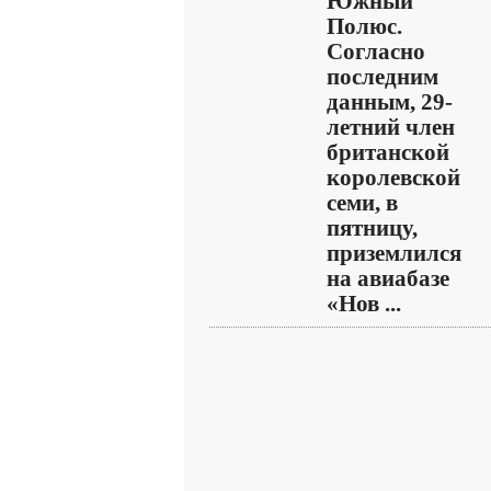
Южный
Полюс.
Согласно
последним
данным, 29-
летний член
британской
королевской
семи, в
пятницу,
приземлился
на авиабазе
«Нов ...