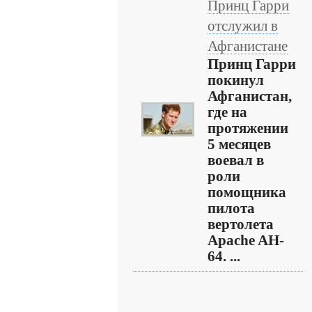
Принц Гарри
отслужил в
Афганистане
Принц Гарри
покинул
Афганистан,
где на
протяжении
5 месяцев
воевал в
роли
помощника
пилота
вертолета
Apache AH-
64. ...