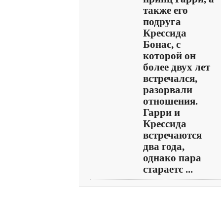
также его
подруга
Крессида
Бонас, с
которой он
более двух лет
встречался,
разорвали
отношения.
Гарри и
Крессида
встречаются
два года,
однако пара
стараетс ...