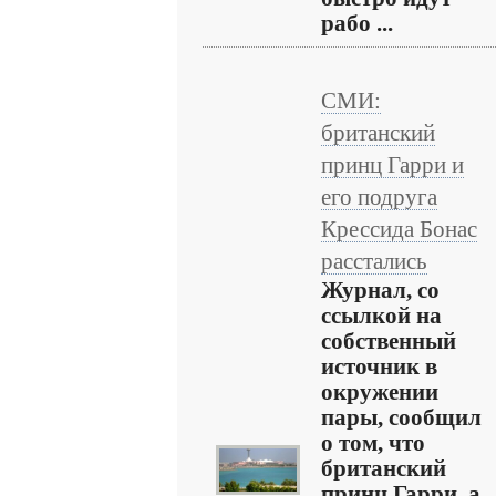
рабо ...
СМИ:
британский
принц Гарри и
его подруга
Крессида Бонас
расстались
Журнал, со
ссылкой на
собственный
источник в
окружении
пары, сообщил
о том, что
британский
принц Гарри, а