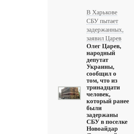
В Харькове
СБУ пытает
задержанных,
заявил Царев
Олег Царев,
народный
депутат
Украины,
сообщил о
том, что из
тринадцати
человек,
который ранее
были
задержаны
СБУ в поселке
Новоайдар