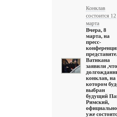
Конклав
состоится 12
марта
Вчера, 8
марта, на
пресс-
конференци
представите
Ватикана
заявили ,чт
долгожданн
конклав, на
котором буд
выбран
будущий Па
Римский,
официально
уже состоит