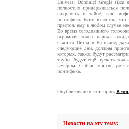
Universi Dominici Gregis (Вся 
полностью придерживаться пол
сохранять в тайне, всю инфо
понтифика. Всем известно, что
престол, ему в любом случае не
Во время сегодняшнего голосова
огромная толпа народа ожид
Святого Петра в Ватикане, даж
следующие дни, должны пройти
которых, также, будут рассматр
трубы, будут ещё пускать тольк
вечером. Сейчас многие уже с
понтифика.
Опубликовано в категории:
В ми
Новости на эту тему: