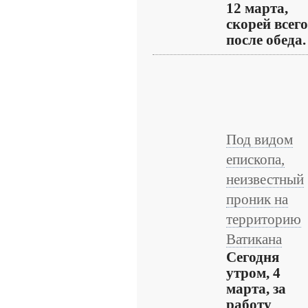
12 марта,
скорей всего
после обеда. .
Под видом
епископа,
неизвестный
проник на
территорию
Ватикана
Сегодня
утром, 4
марта, за
работу