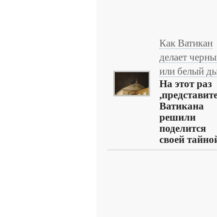
Как Ватикан
делает черн
или белый д
На этот раз
,представит
Ватикана
решили
поделится
своей тайно