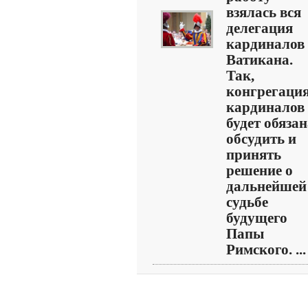
взялась вся
делегация
кардиналов
Ватикана.
Так,
конгрегаци
кардиналов
будет обяза
обсудить и
принять
решение о
дальнейшей
судьбе
будущего
Папы
Римского. ...