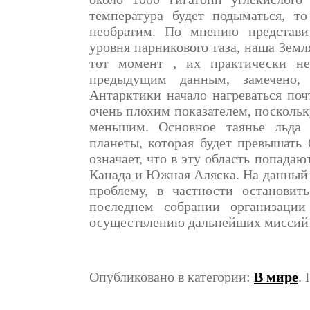
температура будет подыматься, т
необратим. По мнению представи
уровня парникового газа, наша Земл
тот момент , их практически не
предыдущим данным, замечено,
Антарктики начало нагреваться почт
очень плохим показателем, поскольку
меньшим. Основное таянье льда 
планеты, которая будет превышать 
означает, что в эту область попадаю
Канада и Южная Аляска. На данный 
проблему, в частности остановит
последнем собрании организаци
осуществлению дальнейших миссий 
Опубликовано в категории:
В мире
.