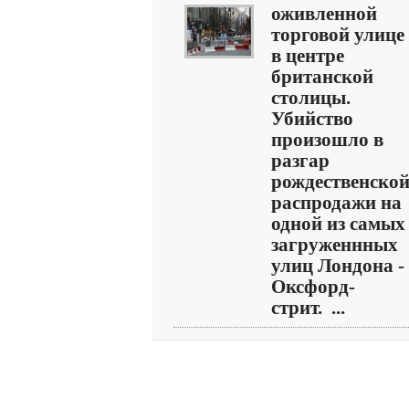
оживленной
торговой улице
в центре
британской
столицы.
Убийство
произошло в
разгар
рождественско
распродажи на
одной из самых
загруженнных
улиц Лондона -
Оксфорд-
стрит. ...