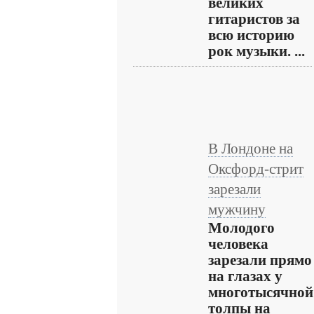
великих
гитаристов за
всю историю
рок музыки. ...
В Лондоне на
Оксфорд-стрит
зарезали
мужчину
Молодого
человека
зарезали прямо
на глазах у
многотысячной
толпы на