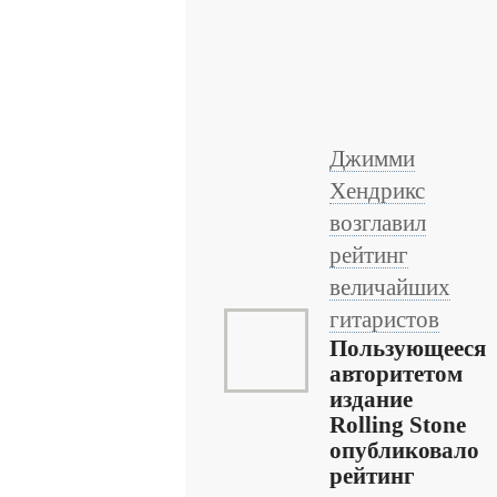
Джимми
Хендрикс
возглавил
рейтинг
величайших
гитаристов
Пользующееся
авторитетом
издание
Rolling Stone
опубликовало
рейтинг