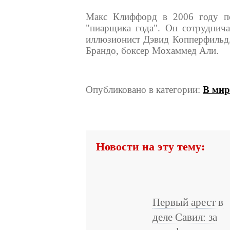
Макс Клиффорд в 2006 году по
"пиарщика года". Он сотруднич
иллюзионист Дэвид Копперфильд,
Брандо, боксер Мохаммед Али.
Опубликовано в категории:
В мир
Новости на эту тему:
Первый арест в
деле Савил: за