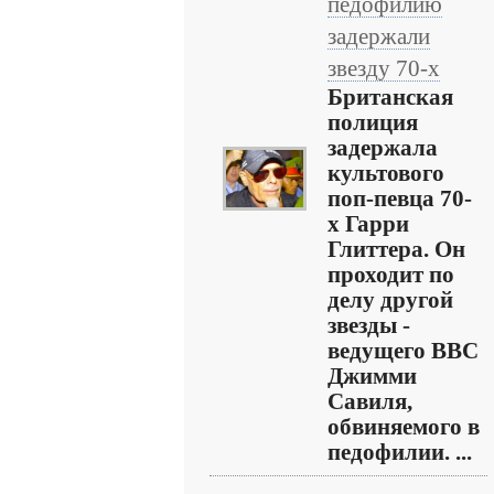
педофилию
задержали
звезду 70-х
Британская
полиция
задержала
культового
поп-певца 70-
х Гарри
Глиттера. Он
проходит по
делу другой
звезды -
ведущего ВВС
Джимми
Савиля,
обвиняемого в
педофилии. ...