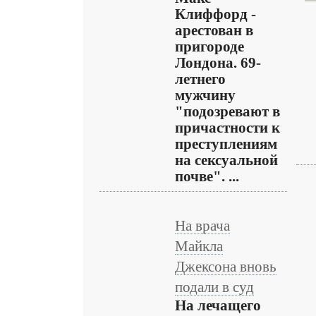
Клиффорд -
арестован в
пригороде
Лондона. 69-
летнего
мужчину
"подозревают в
причастности к
преступлениям
на сексуальной
почве". ...
На врача
Майкла
Джексона вновь
подали в суд
На лечащего