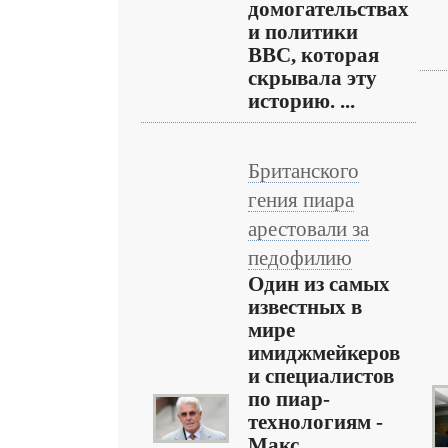
домогательствах
и политики
ВВС, которая
скрывала эту
историю. ...
Британского
гения пиара
арестовали за
педофилию
Один из самых
известных в
мире
имиджмейкеров
и специалистов
по пиар-
технологиям -
Макс