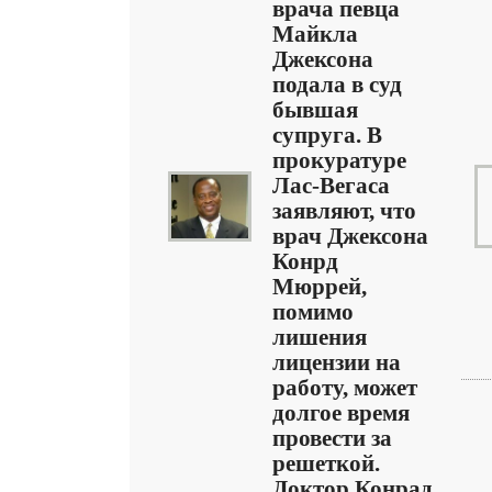
врача певца
Майкла
Джексона
подала в суд
бывшая
супруга. В
прокуратуре
Лас-Вегаса
заявляют, что
врач Джексона
Конрд
Мюррей,
помимо
лишения
лицензии на
работу, может
долгое время
провести за
решеткой.
Доктор Конрад