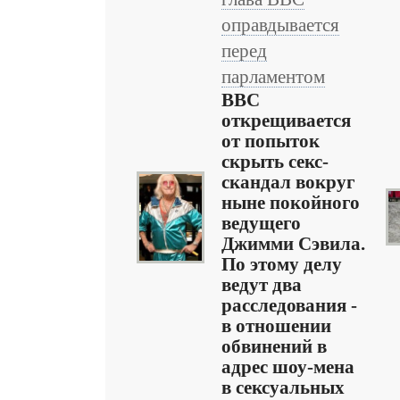
оправдывается
перед
парламентом
ВВС
открещивается
от попыток
скрыть секс-
скандал вокруг
ныне покойного
ведущего
Джимми Сэвила.
По этому делу
ведут два
расследования -
в отношении
обвинений в
адрес шоу-мена
в сексуальных