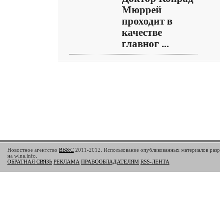
Мюррей
проходит в
качестве
главног ...
Новостное агентство
BB&C
2011-2012. Использование опубликованных материалов разр
на wlna.info.
ОБРАТНАЯ СВЯЗЬ
РЕКЛАМА
ПРАВООБЛАДАТЕЛЯМ
RSS-ЛЕНТА