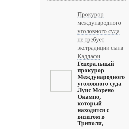
Прокурор
международного
уголовного суда
не требует
экстрадиции сына
Каддафи
Генеральный
прокурор
Международного
уголовного суда
Луис Морено
Окампо,
который
находится с
визитом в
Триполи,