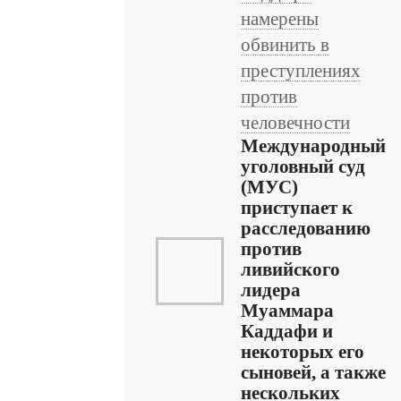
намерены
обвинить в
преступлениях
против
человечности
Международный
уголовный суд
(МУС)
приступает к
расследованию
против
ливийского
лидера
Муаммара
Каддафи и
некоторых его
сыновей, а также
нескольких