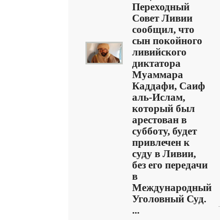
Переходный
Совет Ливии
сообщил, что
сын покойного
ливийского
диктатора
Муаммара
Каддафи, Саиф
аль-Ислам,
который был
арестован в
субботу, будет
привлечен к
суду в Ливии,
без его передачи
в
Международный
Уголовный Суд.
...