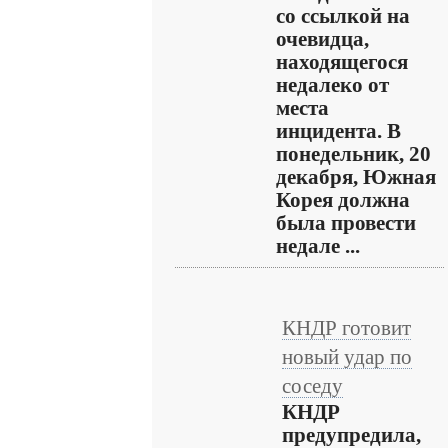
со ссылкой на
очевидца,
находящегося
недалеко от
места
инцидента. В
понедельник, 20
декабря, Южная
Корея должна
была провести
недале ...
КНДР готовит
новый удар по
соседу
КНДР
предупредила,