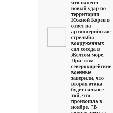
что нанесет
новый удар по
территории
Южной Кореи в
ответ на
артиллерийские
стрельбы
вооруженных
сил соседа в
Желтом море.
При этом
северокорейские
военные
заверили, что
вторая атака
будет сильнее
той, что
произошла в
ноябре. "В
случае артилл ...