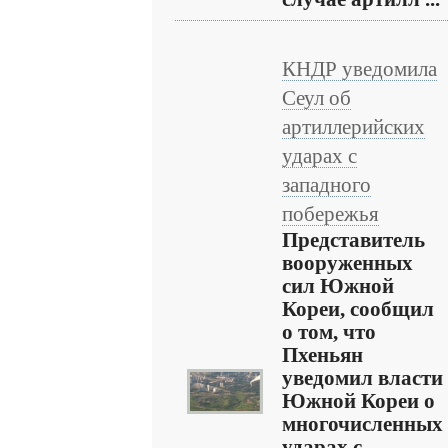
КНДР уведомила
Сеул об
артиллерийских
ударах с
западного
побережья
Представитель
вооруженных
сил Южной
Кореи, сообщил
о том, что
Пхеньян
уведомил власти
Южной Кореи о
многочисленных
ударах с