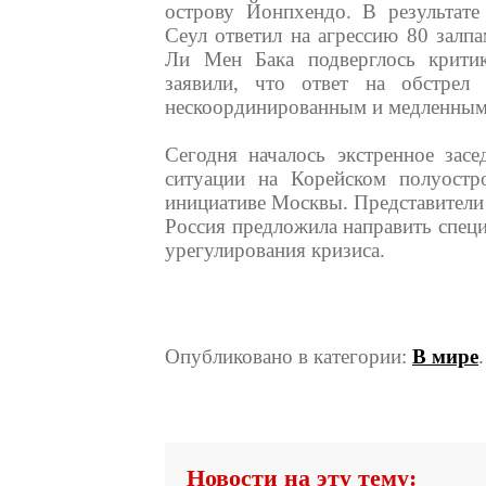
острову Йонпхендо. В результате
Сеул ответил на агрессию 80 залпа
Ли Мен Бака подверглось крити
заявили, что ответ на обстре
нескоординированным и медленным
Сегодня началось экстренное зас
ситуации на Корейском полуостр
инициативе Москвы. Представител
Россия предложила направить специ
урегулирования кризиса.
Опубликовано в категории:
В мире
Новости на эту тему: