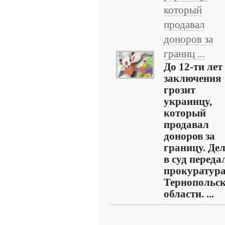
который
продавал
доноров за
границ ...
До 12-ти лет
заключения
грозит
украинцу,
который
продавал
доноров за
границу. Де
в суд переда
прокуратур
Тернопольс
области. ...