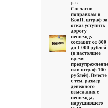
раз
Согласно
поправкам в
КоаП, штраф за
отказ уступить
дорогу
пешеходу
составит от 800
до 1 000 рублей
(в настоящее
время —
предупреждени
или штраф 100
рублей). Вместе
с тем, размер
денежного
взыскания с
пешехода,
нарушившего