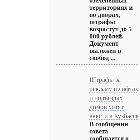
озелененных
территориях и
во дворах,
штрафы
возрастут до 5
000 рублей.
Документ
выложен в
свобод ...
Штрафы за
рекламу в лифтах
и подъездах
домов хотят
ввести в Кузбассе
В сообщении
совета
сообщается о