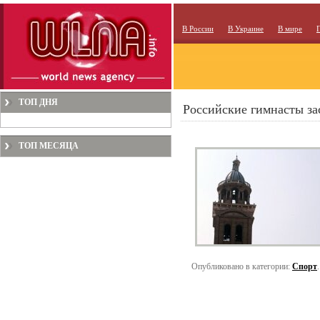
В России
В Украине
В мире
ТОП ДНЯ
Российские гимнасты з
ТОП МЕСЯЦА
Опубликовано в категории:
Спорт